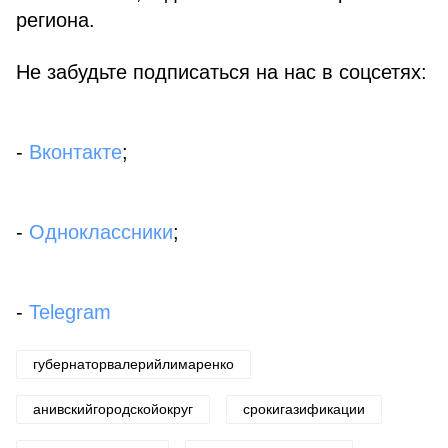
реги­она.
Не забудьте подписаться на нас в соцсетях:
-
Вконтакте
;
-
Одноклассники
;
-
Telegram
губернаторвалерийлимаренко
анивскийгородскойокруг
срокигазификации