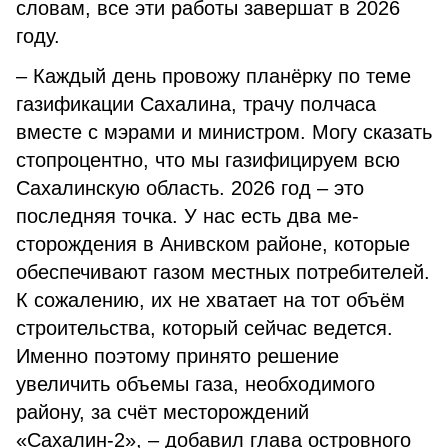
словам, все эти работы завер­шат в 2026
году.
– Каждый день провожу планёрку по теме
газификации Саха­лина, трачу полчаса
вместе с мэрами и министром. Могу сказать
стопроцентно, что мы газифицируем всю
Сахалин­скую область. 2026 год – это
последняя точка. У нас есть два ме­
сторождения в Анивском районе, которые
обеспечивают газом местных потребителей.
К сожалению, их не хватает на тот объём
строительства, который сейчас ведется.
Именно поэтому принято решение
увеличить объемы газа, необходимого
району, за счёт месторождений
«Сахалин-2», – добавил глава островного