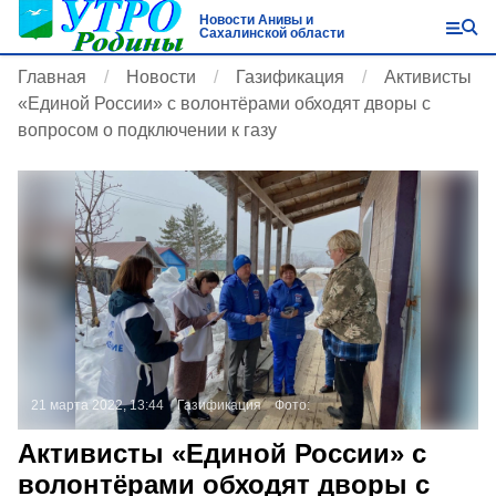
Новости Анивы и
Сахалинской области
Главная
Новости
Газификация
Активисты
«Единой России» с волонтёрами обходят дворы с
вопросом о подключении к газу
21 марта 2022, 13:44
Газификация
Фото:
Активисты «Единой России» с
волонтёрами обходят дворы с