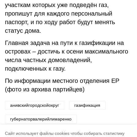
участкам которых уже подведён газ,
пропишут для каждого персональный
паспорт, и по ходу работ будут менять
статус дома.
Главная задача на пути к газификации на
островах – достичь к осени максимального
числа частных домовладений,
подключенных к газу.
По информации местного отделения ЕР
(фото из архива партийцев)
анивскийгородскойокруг
газификация
губернаторвалерийлимаренко
алексейплотников
единаяроссия
Cайт использует файлы cookies чтобы собирать статистику