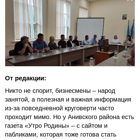
От редакции:
Никто не спорит, бизнесмены – народ
занятой, а полезная и важная информация
из-за повседневной круговерти часто
проходит мимо. Но у Анивского района есть
газета «Утро Родины» – с сайтом и
пабликами, которая тоже готова стать