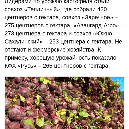
Лидерами по урожаю картофеля стали
совхоз «Тепличный», где собрали 430
центнеров с гектара, совхоз «Заречное» –
275 центнеров с гектара, «Авангард-Агро» –
273 центнера с гектара и совхоз «Южно-
Сахалинский» – 253 центнера с гектара. Не
отстают и фермерские хозяйства. К
примеру, хорошую урожайность показало
КФХ «Русь» – 265 центнеров с гектара.