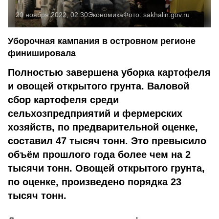
20 ноября 2022, 02:30
Экономика
Фото:
sakhalin.gov.ru
Уборочная кампания в островном регионе
финишировала
Полностью завершена уборка картофеля
и овощей открытого грунта. Валовой
сбор картофеля среди
сельхозпредприятий и фермерских
хозяйств, по предварительной оценке,
составил 47 тысяч тонн. Это превысило
объём прошлого года более чем на 2
тысячи тонн. Овощей открытого грунта,
по оценке, произведено порядка 23
тысяч тонн.