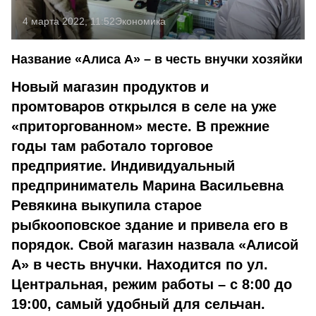
4 марта 2022, 11:52
Экономика
Название «Алиса А» – в честь внучки хозяйки
Новый магазин продуктов и
промтоваров открылся в селе на уже
«приторгованном» месте. В прежние
годы там работало торговое
предприятие. Индивидуальный
предприниматель Марина Васильевна
Ревякина выкупила старое
рыбкооповское здание и привела его в
порядок. Свой магазин назвала «Алисой
А» в честь внучки. Находится по ул.
Центральная, режим работы – с 8:00 до
19:00, самый удобный для сельчан.