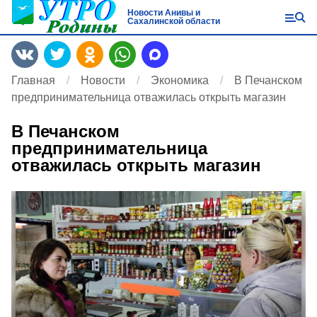
Новости Анивы и
Сахалинской области
Главная
Новости
Экономика
В Печанском
предпринимательница отважилась открыть магазин
В Печанском
предпринимательница
отважилась открыть магазин