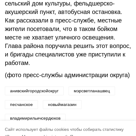
сельский дом культуры, фельдшерско-
акушерский пункт, автобусная остановка.
Как рассказали в пресс-службе, местные
жители посетовали, что в таком бойком
месте не хватает уличного освещения.
Глава района поручила решить этот вопрос,
и бригады специалистов уже приступили к
работам.
(фото пресс-службы администрации округа)
анивскийгородскойокруг
мэрсветланашвец
песчанское
новыймагазин
владимирильичсердюков
Cайт использует файлы cookies чтобы собирать статистику
Авторы:
Светлана Захарова