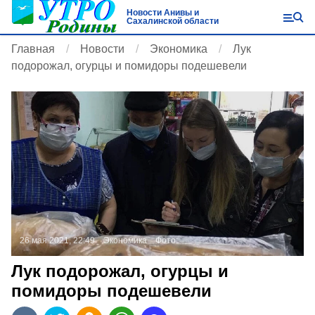
Новости Анивы и
Сахалинской области
Главная
Новости
Экономика
Лук
подорожал, огурцы и помидоры подешевели
26 мая 2021, 22:49
Экономика
Фото:
Лук подорожал, огурцы и
помидоры подешевели