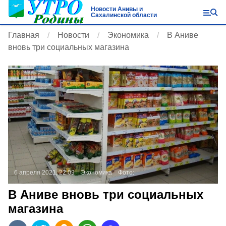
Новости Анивы и
Сахалинской области
Главная
Новости
Экономика
В Аниве
вновь три социальных магазина
6 апреля 2021, 22:09
Экономика
Фото:
В Аниве вновь три социальных
магазина