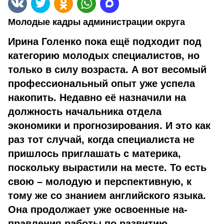
Молодые кадры администрации округа
Ирина Голенко пока ещё подходит под
категорию молодых специалистов, но
только в силу возраста. А вот весомый
профессиональный опыт уже успела
накопить. Недавно её назначили на
должность начальника отдела
экономики и прогнозирования. И это как
раз тот случай, когда специалиста не
пришлось приглашать с материка,
поскольку вырастили на месте. То есть
свою – молодую и перспективную, к
тому же со знанием английского языка.
Она продолжает уже освоенные на­
правления работы по развитию