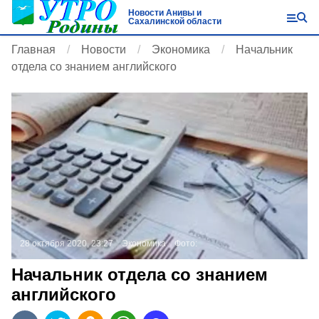
Новости Анивы и
Сахалинской области
Главная
Новости
Экономика
Начальник
отдела со знанием английского
28 октября 2020, 23:27
Экономика
Фото:
Начальник отдела со знанием
английского