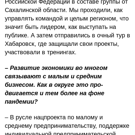
Российской Федерации в составе группы от
Сахалинской об­ласти. Мы проходили, как
управлять командой и целым регионом, что
зна­чит быть лидером, как выступать на
публике. А затем отправились в очный тур в
Хабаровск, где защищали свои проекты,
участвовали в тренингах.
– Развитие экономики во мно­гом
связывают с малым и средним
бизнесом. Как в округе это про­
двигается и тем более на фоне
пандемии?
– В русле нацпроекта по малому и
среднему предпринимательству, поддержке
индивидуальной предпри­нимательской