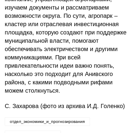
изучаем документы и рассматриваем
возможности округа. По сути, агропарк –
кластер или от­раслевая инвестиционная
площадка, которую создают при поддержке
муниципальной власти, помогают
обеспечивать электричеством и другими
коммуникациями. При всей
привлекательности идеи важно по­нять,
насколько это подходит для Анивского
района, с какими подво­дными рифами
можем столкнуться.
С. Захарова (фото из архива И.Д. Голенко)
отдел_экономики_и_прогнозирования