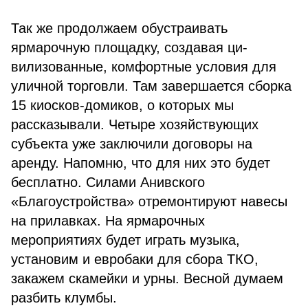
Так же продолжаем обустраивать
ярмарочную площадку, создавая ци­
вилизованные, комфортные условия для
уличной торговли. Там заверша­ется сборка
15 киосков-домиков, о которых мы
рассказывали. Четыре хозяйствующих
субъекта уже заклю­чили договоры на
аренду. Напомню, что для них это будет
бесплатно. Силами Анивского
«Благоустройства» отремонтируют навесы
на прилавках. На ярмарочных
мероприятиях будет играть музыка,
установим и евробаки для сбора ТКО,
закажем скамейки и урны. Весной думаем
разбить клумбы.