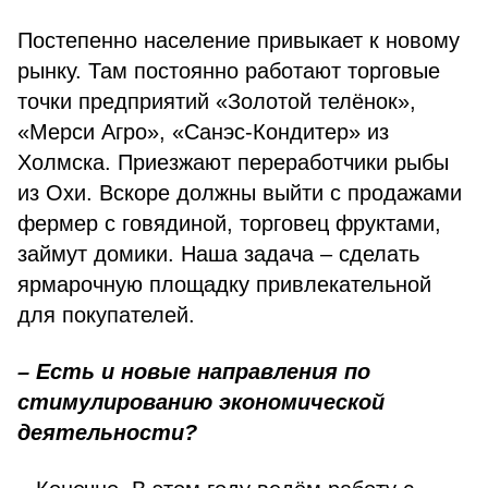
Постепенно население привыкает к новому
рынку. Там постоянно ра­ботают торговые
точки предприятий «Золотой телёнок»,
«Мерси Агро», «Санэс-Кондитер» из
Холмска. При­езжают переработчики рыбы
из Охи. Вскоре должны выйти с продажами
фермер с говядиной, торговец фрук­тами,
займут домики. Наша задача – сделать
ярмарочную площадку привлекательной
для покупателей.
– Есть и новые направления по
стимулированию экономиче­ской
деятельности?