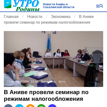
Новости Анивы и
Сахалинской области
Главная
Новости
Экономика
В Аниве
провели семинар по режимам налогообложения
23 октября 2020, 18:48
Экономика
Фото:
В Аниве провели семинар по
режимам налогообложения