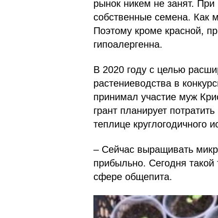
рынок никем не занят. При
собственные семена. Как м
Поэтому кроме красной, п
гипоалергенна.
В 2020 году с целью расш
растениеводства в конкур
принимал участие муж Кри
грант планирует потратить
теплице круглогодичного и
– Сейчас выращивать микр
прибыльно. Сегодня такой 
сфере общепита.