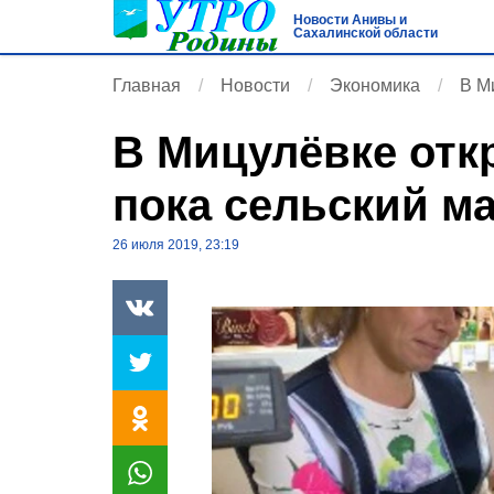
Новости Анивы и
Сахалинской области
Главная
Новости
Экономика
В М
В Мицулёвке отк
пока сельский м
26 июля 2019, 23:19