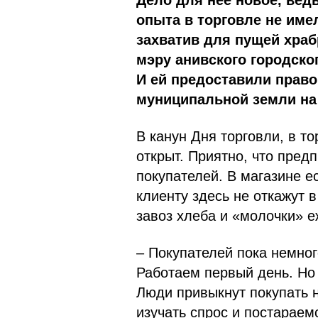
Дело для нее новое, ведь
опыта в торговле не име
захватив для пущей храб
мэру анивского городско
И ей предоставили право
муниципальной земли на 
В канун Дня торговли, в т
открыт. Приятно, что пред
покупателей. В магазине 
клиенту здесь не откажут 
завоз хлеба и «молочки» 
– Покупателей пока немног
Работаем первый день. Но 
Люди привыкнут покупать 
изучать спрос и постараем