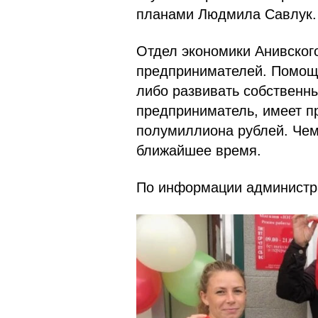
планами Людмила Савлук.
Отдел экономики Анивског
предпринимателей. Помощь
либо развивать собственн
предприниматель, имеет п
полумиллиона рублей. Чем
ближайшее время.
По информации администра