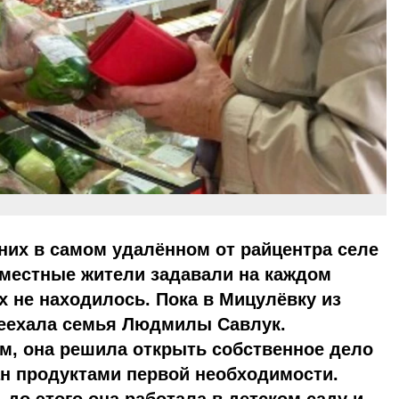
 них в самом удалённом от райцентра селе
 местные жители задавали на каждом
х не находилось. Пока в Мицулёвку из
еехала семья Людмилы Савлук.
м, она решила открыть собственное дело
ан продуктами первой необходимости.