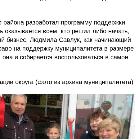
о района разработал программу поддержки
 оказывается всем, кто решил либо начать,
ый бизнес. Людмила Савлук, как начинающий
раво на поддержку муниципалитета в размере
 она и собирается воспользоваться в самое
ции округа (фото из архива муниципалитета)