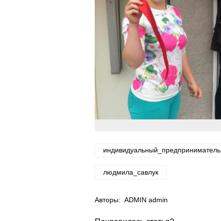
индивидуальный_предприниматель
людмила_савлук
Авторы:
ADMIN admin