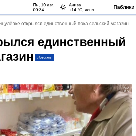
пн, 10 авг.
Анива
Паблики 
00:34
+
14
°С,
ясно
ицулёвке открылся единственный пока сельский магазин
рылся единственный
агазин
Новость