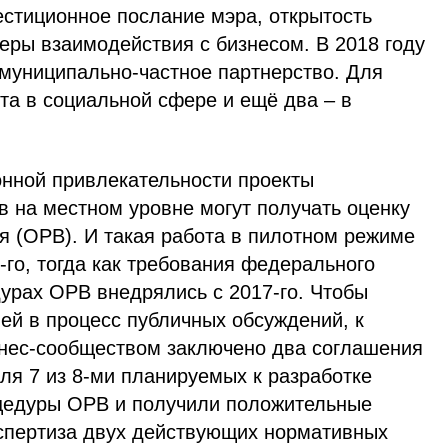
естиционное послание мэра, открытость
еры взаимодействия с бизнесом. В 2018 году
 муниципально-частное партнерство. Для
та в социальной сфере и ещё два – в
нной привлекательности проекты
в на местном уровне могут получать оценку
я (ОРВ). И такая работа в пилотном режиме
6-го, тогда как требования федерального
урах ОРВ внедрялись с 2017-го. Чтобы
ей в процесс публичных обсуждений, к
нес-сообществом заключено два соглашения
ля 7 из 8-ми планируемых к разработке
цедуры ОРВ и получили положительные
спертиза двух действующих нормативных