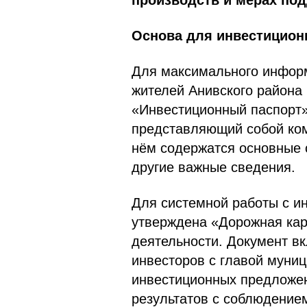
производств и мерах под
Основа для инвестицион
Для максимального инфор
жителей Анивского района
«Инвестиционный паспорт»
представляющий собой ко
нём содержатся основные 
другие важные сведения.
Для системной работы с ин
утверждена «Дорожная кар
деятельности. Документ в
инвесторов с главой муни
инвестиционных предложен
результатов с соблюдение