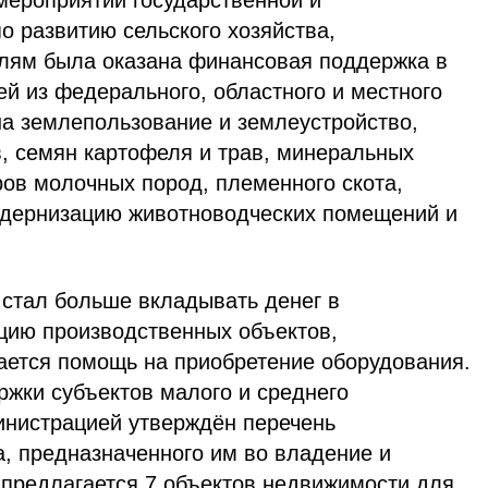
мероприятий государственной и
о развитию сельского хозяйства,
лям была оказана финансовая поддержка в
й из федерального, областного и местного
на землепользование и землеустройство,
, семян картофеля и трав, минеральных
ров молочных пород, племенного скота,
модернизацию животноводческих помещений и
 стал больше вкладывать денег в
цию производственных объектов,
ется помощь на приобретение оборудования.
жки субъектов малого и среднего
нистрацией утверждён перечень
, предназначенного им во владение и
 предлагается 7 объектов недвижимости для