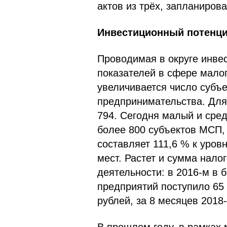
актов из трёх, запланиров
Инвестиционный потенци
Проводимая в округе инвес
показателей в сфере мало
увеличивается число субъе
предпринимательства. Для 
794. Сегодня малый и сред
более 800 субъектов МСП, 
составляет 111,6 % к уров
мест. Растет и сумма нало
деятельности: в 2016-м в
предприятий поступило 65 
рублей, за 8 месяцев 2018