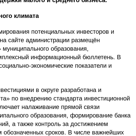
держки малого и среднего бизнеса.
ного климата
мирования потенциальных инвесторов и
 на сайте администрации размещён
 муниципального образования,
мплексный информационный бюллетень. В
социально-экономические показатели и
вестициями в округе разработана и
та» по внедрению стандарта инвестиционной
ключает налаживание прямой связи
ципального образования, формирование банка
ий, а также контроль за достижением
м обозначенных сроков. В числе важнейших