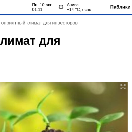
пн, 10 авг.
Анива
Паблики 
01:11
+
14
°С,
ясно
гоприятный климат для инвесторов
лимат для