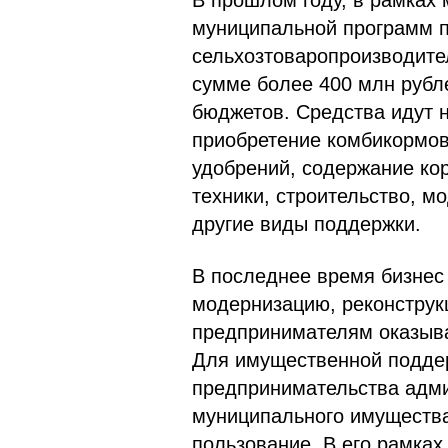
В прошлом году, в рамках 
муниципальной программ п
сельхозтоваропроизводите
сумме более 400 млн рубле
бюджетов. Средства идут 
приобретение комбикормов
удобрений, содержание ко
техники, строительство, 
другие виды поддержки.
В последнее время бизнес
модернизацию, реконструк
предпринимателям оказыва
Для имущественной поддер
предпринимательства адми
муниципального имущества
пользование. В его рамках