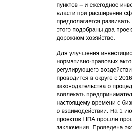
пунктов – и ежегодное инв
власти при расширении сф
предполагается развивать
этого подобраны два проек
дорожном хозяйстве.
Для улучшения инвестицио
нормативно-правовых акто
регулирующего воздействи
проводится в округе с 201
законодательства о процед
вовлекать предпринимател
настоящему времени с биз
о взаимодействии. На 1 ию
проектов НПА прошли про
заключения. Проведена эк