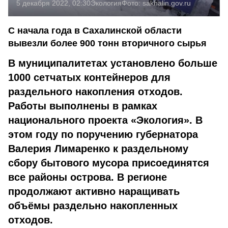
5 декабря 2022, 02:30
Экология
Фото:
sakhalin.gov.ru
С начала года в Сахалинской области
вывезли более 900 тонн вторичного сырья
В муниципалитетах установлено больше
1000 сетчатых контейнеров для
раздельного накопления отходов.
Работы выполнены в рамках
национального проекта «Экология». В
этом году по поручению губернатора
Валерия Лимаренко к раздельному
сбору бытового мусора присоединятся
все районы острова. В регионе
продолжают активно наращивать
объёмы раздельно накопленных
отходов.