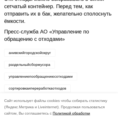
сетчатый контейнер. Перед тем, как
отправить их в бак, желательно сполоснуть
ёмкости.
Пресс-служба АО «Управление по
обращению с отходами»
анивскийгородскойокруг
раздельныйсбормусора
управлениепообращениюсотходами
сортировкаипереработкаотходов
захоронениенаполигонах
Cайт использует файлы cookies чтобы собирать статистику
(Яндекс.Метрика и Liveinternet).
Продолжая пользоваться
сайтом, Вы соглашаетесь с
Политикой обработки
Понравилась статья?