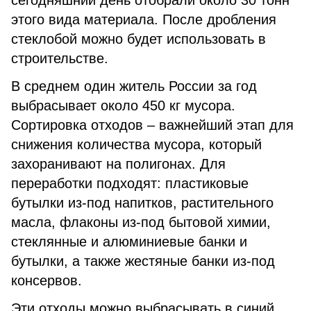
сегодняшний день отобрали около 30 тонн
этого вида материала. После дробления
стеклобой можно будет использовать в
строительстве.
В среднем один житель России за год
выбрасывает около 450 кг мусора.
Сортировка отходов – важнейший этап для
снижения количества мусора, который
захоранивают на полигонах. Для
переработки подходят: пластиковые
бутылки из-под напитков, растительного
масла, флаконы из-под бытовой химии,
стеклянные и алюминиевые банки и
бутылки, а также жестяные банки из-под
консервов.
Эти отходы можно выбрасывать в синий