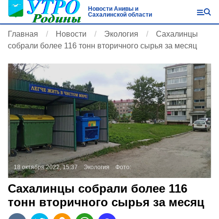
Новости Анивы и
Сахалинской области
Главная
Новости
Экология
Сахалинцы
собрали более 116 тонн вторичного сырья за месяц
18 октября 2022, 15:37
Экология
Фото:
Сахалинцы собрали более 116
тонн вторичного сырья за месяц