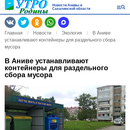
Новости Анивы и
Сахалинской области
Главная
Новости
Экология
В Аниве
устанавливают контейнеры для раздельного сбора
мусора
В Аниве устанавливают
контейнеры для раздельного
сбора мусора