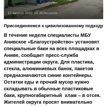
17 августа 2022, 05:38
Экология
Присоединяемся к цивилизованному подходу
В течение недели специалисты МБУ
Анивское «Благоустройство» установят
специальные баки на всех площадках в
Аниве, сообщает пресс-служба
администрации округа. Для пластика,
стекла, алюминиевых банок, пакетов
предназначаются синие контейнеры.
Остатки еды и прочий мусор нужно
складывать в обычные пла­стиковые
баки, крупногабаритный хлам – в отсек.
Жителей округа просят внимательно