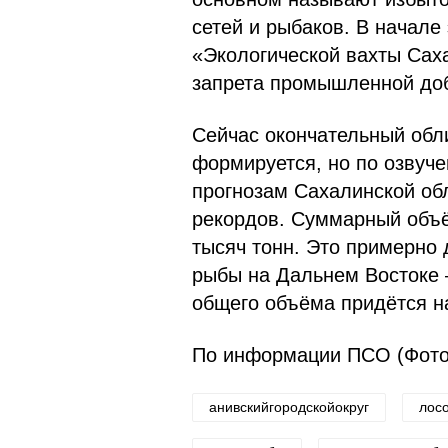
сетей и рыбаков. В начале
«Экологической вахты Сах
запрета промышленной доб
Сейчас окончательный обл
формируется, но по озвуч
прогнозам Сахалинской обл
рекордов. Суммарный объё
тысяч тонн. Это примерно 
рыбы на Дальнем Востоке 
общего объёма придётся н
анивскийгородскойокруг
лос