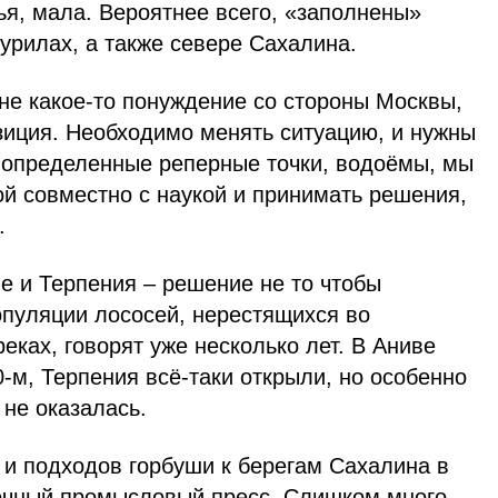
ья, мала. Вероятнее всего, «заполнены»
Курилах, а также севере Сахалина.
 не какое-то понуждение со стороны Москвы,
зиция. Необходимо менять ситуацию, и нужны
 определенные реперные точки, водоёмы, мы
ой совместно с наукой и принимать решения,
.
е и Терпения – решение не то чтобы
опуляции лососей, нерестящихся во
еках, говорят уже несколько лет. В Аниве
-м, Терпения всё-таки открыли, но особенно
 не оказалась.
 и подходов горбуши к берегам Сахалина в
очный промысловый пресс. Слишком много