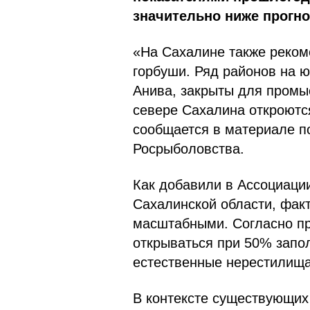
значительно ниже прогн
«На Сахалине также реком
горбуши. Ряд районов на ю
Анива, закрыты для промы
севере Сахалина откроютс
сообщается в материале п
Росрыболовства.
Как добавили в Ассоциац
Сахалинской области, факт
масштабными. Согласно пр
открываться при 50% запо
естественные нерестилища
В контексте существующих 