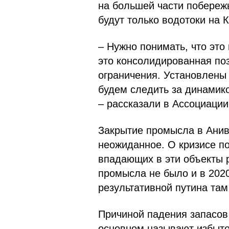
на большей части побереж
будут только водотоки на 
– Нужно понимать, что это
это консолидированная по
ограничения. Установлены
будем следить за динамик
– рассказали в Ассоциации
Закрытие промысла в Анив
неожиданное. О кризисе п
впадающих в эти объекты р
промысла не было и в 2020
результативной путина там
Причиной падения запасов
основном называют избыт