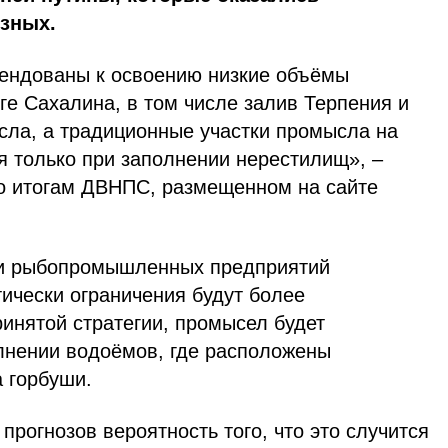
озных.
ендованы к освоению низкие объёмы
ге Сахалина, в том числе залив Терпения и
сла, а традиционные участки промысла на
я только при заполнении нерестилищ», –
о итогам ДВНПС, размещенном на сайте
ии рыбопромышленных предприятий
ически ограничения будут более
инятой стратегии, промысел будет
лнении водоёмов, где расположены
 горбуши.
прогнозов вероятность того, что это случится