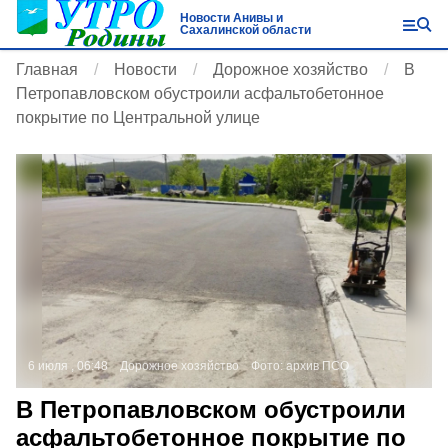
Новости Анивы и
Сахалинской области
Главная
Новости
Дорожное хозяйство
В
Петропавловском обустроили асфальтобетонное
покрытие по Центральной улице
6 июля , 06:48
Дорожное хозяйство
Фото:
архив ПСО
В Петропавловском обустроили
асфальтобетонное покрытие по