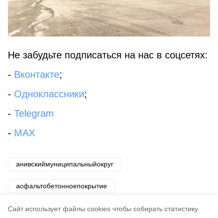
Не забудьте подписаться на нас в соцсетях:
-
Вконтакте
;
-
Одноклассники
;
-
Telegram
-
MAX
анивскиймуниципальныйокруг
асфальтобетонноепокрытие
поручениегубернатора
Cайт использует файлы cookies чтобы собирать статистику