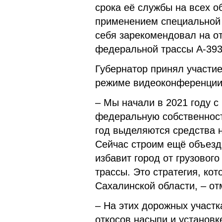
срока её службы на всех о
применением специальной 
себя зарекомендовал на о
федеральной трассы А-393
Губернатор принял участие
режиме видеоконференции
– Мы начали в 2021 году 
федеральную собственност
год выделяются средства 
Сейчас строим ещё объезд
избавит город от грузовог
трассы. Это стратегия, ко
Сахалинской области, – о
– На этих дорожных участ
откосов насыпи и установк