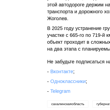
этой автодороге держим н
транспорта и дорожного х
Жоголев.
В 2025 году устранение гр
участке с 665-го по 719-й
объект проходит в сложных
на два этапа с планируемы
Не забудьте подписаться на
-
Вконтакте
;
-
Одноклассники
;
-
Telegram
сахалинскаяобласть
губерна