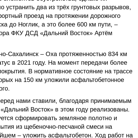
 устранить два из трёх грунтовых разрывов,
ортный проезд на протяжении дорожного
а до Ноглик, а это более 600 км пути, –
тора ФКУ ДСД «Дальний Восток» Артём
о-Сахалинск – Оха протяженностью 834 км
тус в 2021 году. На момент передачи более
покрытия. В нормативное состояние на трассе
торых на 150 км уложили асфальтобетонное
ого.
 перед нами ставили, благодаря принимаемым
«Дальний Восток» в этом году реализованы.
ется сформировать земляное полотно и
рытия из щебеночно-песчаной смеси на
ейшем – уложить асфальтобетон. Ход работ на