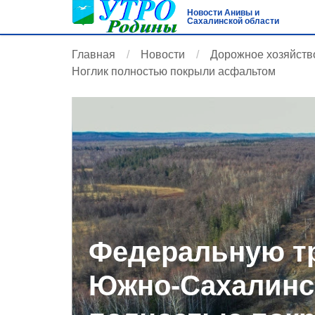
Новости Анивы и
Сахалинской области
Главная
Новости
Дорожное хозяйств
Ноглик полностью покрыли асфальтом
Федеральную тр
Южно-Сахалинск