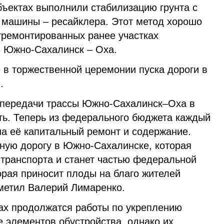
бъектах выполнили стабилизацию грунта с
машины – ресайклера. Этот метод хорошо
тремонтированных ранее участках
 Южно-Сахалинск – Оха.
 в торжественной церемонии пуска дороги в
.
с передачи трассы Южно-Сахалинск–Оха в
ь. Теперь из федерального бюджета каждый
на её капитальный ремонт и содержание.
ную дорогу в Южно-Сахалинске, которая
о транспорта и станет частью федеральной
торая приносит плоды на благо жителей
тметил Валерий Лимаренко.
ках продолжатся работы по укреплению
е элементов обустройства, однако их