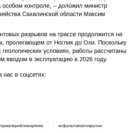
а особом контроле, – доложил министр
озяйства Сахалинской области Максим
унтовых разрывов на трассе продолжится на
 км, пролегающем от Ноглик до Охи. Поскольку
 геологических условиях, работы рассчитаны
м вводом в эксплуатацию в 2026 году.
 нас в соцсетях:
торвалерийлимаренко
асфальтовоепокрытие