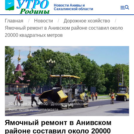
Новости Анивы и
Сахалинской области
Главная
Новости
Дорожное хозяйство
Ямочный ремонт в Анивском районе составил около
20000 квадратных метров
20 октября 2024, 05:00
Дорожное хозяйство
Фото:
архив муниципалитета
Ямочный ремонт в Анивском
районе составил около 20000