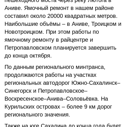
пешеходного моста через реку Лютога в
Аниве. Ямочный ремонт в нашем районе
составил около 20000 квадратных метров.
Наибольшие объёмы – в Аниве, Троицком и
Новотроицком. При этом работы по
ямочному ремонту в райцентре и
Петропавловском планируется завершить
до конца октября.
По данным регионального минтранса,
продолжаются работы на участках
региональных автодорог Южно-Сахалинск–
Синегорск и Петропавловское–
Воскресенское–Анива–Соловьёвка. На
Курильских островах – более 9 км дорог
регионального значения.
Также на юге Сахалина до конца года будет