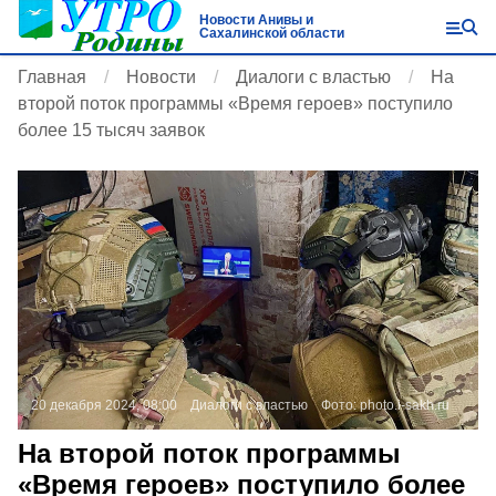
Новости Анивы и
Сахалинской области
Главная
Новости
Диалоги с властью
На
второй поток программы «Время героев» поступило
более 15 тысяч заявок
20 декабря 2024, 08:00
Диалоги с властью
Фото:
photo.i-sakh.ru
На второй поток программы
«Время героев» поступило более