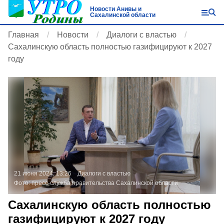
Новости Анивы и
Сахалинской области
Главная
Новости
Диалоги с властью
Сахалинскую область полностью газифицируют к 2027
году
21 июня 2024, 13:26
Диалоги с властью
Фото:
пресс-служба правительства Сахалинской области
Сахалинскую область полностью
газифицируют к 2027 году