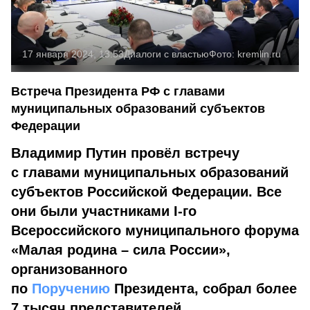
17 января 2024, 13:53
Диалоги с властью
Фото:
kremlin.ru
Встреча Президента РФ с главами
муниципальных образований субъектов
Федерации
Владимир Путин провёл встречу
с главами муниципальных образований
субъектов Российской Федерации. Все
они были участниками I-го
Всероссийского муниципального форума
«Малая родина – сила России»,
организованного
по
Поручению
Президента, собрал более
7 тысяч представителей