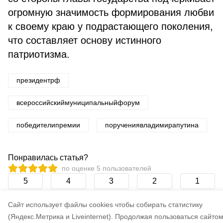
огромную значимость формирования любви
к своему краю у подрастающего поколения,
что составляет основу истинного
патриотизма.
президентрф
всероссийскиймуниципальныйфорум
победителипремии
поручениявладимирапутина
Понравилась статья?
по оценке
5
пользователей
5
4
3
2
1
Cайт использует файлы cookies чтобы собирать статистику
(Яндекс.Метрика и Liveinternet).
Продолжая пользоваться сайтом