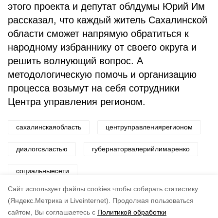
этого проекта и депутат облдумы Юрий Им
рассказал, что каждый житель Сахалинской
области сможет напрямую обратиться к
народному избраннику от своего округа и
решить волнующий вопрос. А
методологическую помочь и организацию
процесса возьмут на себя сотрудники
Центра управления регионом.
сахалинскаяобласть
центруправлениярегионом
диалогсвластью
губернаторвалерийлимаренко
социальныесети
Cайт использует файлы cookies чтобы собирать статистику
Авторы:
Департамент информационной политики
(Яндекс.Метрика и Liveinternet).
Продолжая пользоваться
сайтом, Вы соглашаетесь с
Политикой обработки