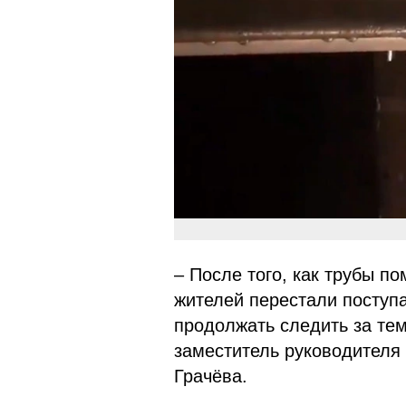
– После того, как трубы п
жителей перестали поступ
продолжать следить за тем,
заместитель руководител
Грачёва.