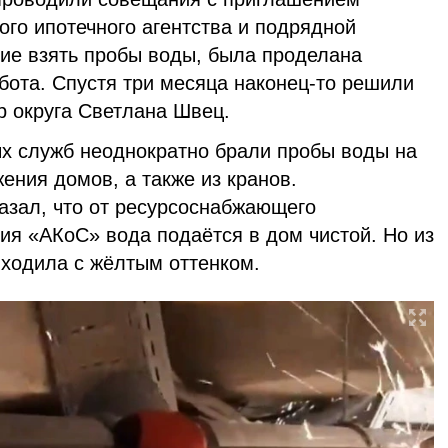
го ипотечного агентства и подрядной
ние взять пробы воды, была проделана
бота. Спустя три месяца наконец-то решили
р округа Светлана Швец.
х служб неоднократно брали пробы воды на
ения домов, а также из кранов.
азал, что от ресурсоснабжающего
ия «АКоС» вода подаётся в дом чистой. Но из
ыходила с жёлтым оттенком.