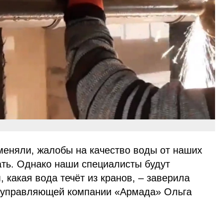
оменяли, жалобы на качество воды от наших
ать. Однако наши специалисты будут
 какая вода течёт из кранов, – заверила
я управляющей компании «Армада» Ольга