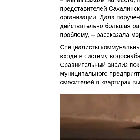
представителей Сахалинско
организации. Дала поруче
действительно большая ра
проблему, – рассказала мэ
Специалисты коммунальны
входе в систему водоснабж
Сравнительный анализ пок
муниципального предприят
смесителей в квартирах в