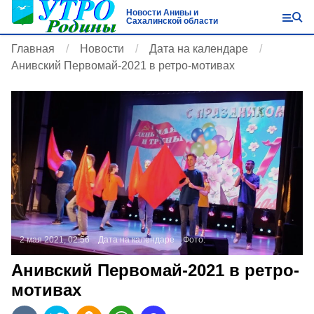
Новости Анивы и
Сахалинской области
Главная
Новости
Дата на календаре
Анивский Первомай-2021 в ретро-мотивах
2 мая 2021, 02:56
Дата на календаре
Фото:
Анивский Первомай-2021 в ретро-
мотивах