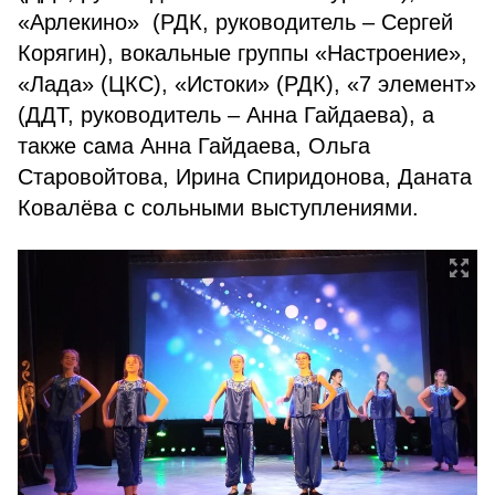
«Арлекино» (РДК, руководитель – Сергей
Корягин), вокальные группы «Настроение»,
«Лада» (ЦКС), «Истоки» (РДК), «7 элемент»
(ДДТ, руководитель – Анна Гайдаева), а
также сама Анна Гайдаева, Ольга
Старовойтова, Ирина Спиридонова, Даната
Ковалёва с сольными выступлениями.