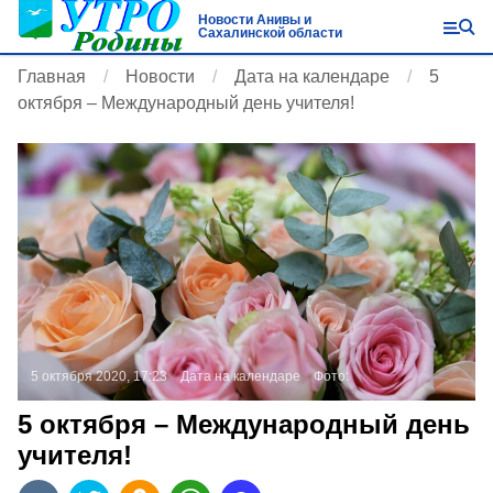
Новости Анивы и
Сахалинской области
Главная
Новости
Дата на календаре
5
октября – Международный день учителя!
5 октября 2020, 17:23
Дата на календаре
Фото:
5 октября – Международный день
учителя!