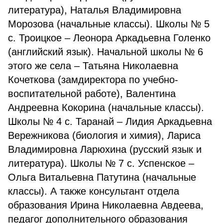
литература), Наталья Владимировна
Морозова (начальные классы). Школы № 5
с. Троицкое – Леонора Аркадьевна Голенко
(английский язык). Начальной школы № 6
этого же села – Татьяна Николаевна
Кочеткова (замдиректора по учебно-
воспитательной работе), Валентина
Андреевна Кокорина (начальные классы).
Школы № 4 с. Таранай – Лидия Аркадьевна
Вережникова (биология и химия), Лариса
Владимировна Ларюхина (русский язык и
лите­ратура). Школы № 7 с. Успенское –
Ольга Витальевна Патутина (начальные
классы). А также консультант отдела
образования Ирина Николаевна Авдеева,
педагог дополнительного образова­ния