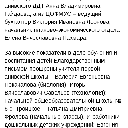
анивского ДДТ Анна Владимировна
Гайдаева, а из ЦОФМУС – ведущий
бухгалтер Виктория Ивановна Леонова,
начальник планово-экономического отдела
Елена Вячеславовна Пахмара.
За высокие показатели в деле обучения и
воспитания де­тей Благодарственным
письмом поощрены учителя первой
анивской школы – Валерия Евгеньевна
Покачалова (биология), Игорь
Вячеславович Савельев (технология);
начальной общеоб­разовательной школы №
6 с. Троицкое – Татьяна Дмитриевна
Фролова (начальные классы). И работники
дошкольных детских учреждений: Евгения