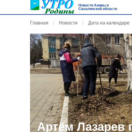
Новости Анивы и
Сахалинской области
Главная
Новости
Дата на календаре
Артём Лазарев 