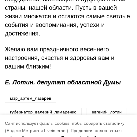
страны, нашей области. Пусть в вашей
жизни множатся и остаются самые светлые
события и воспоминания, успехи и
достижения.
Желаю вам праздничного весеннего
настроения, счастья и здоровья вам и
вашим близким!
Е. Лотин, депутат областной Думы
мэр_артём_лазарев
губернатор_валерий_лимаренко
евгений_лотин
Cайт использует файлы cookies чтобы собирать статистику
Авторы:
ADMIN admin
(Яндекс.Метрика и Liveinternet).
Продолжая пользоваться