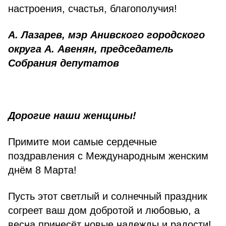
настроения, счастья, благополучия!
А. Лазарев, мэр Анивского городского
округа А. Авенян, председатель
Собрания депутатов
Дорогие наши женщины!
Примите мои самые сердечные
поздравления с Международным женским
днём 8 Марта!
Пусть этот светлый и солнечный праздник
согреет ваш дом добротой и любовью, а
весна принесёт новые надежды и радости!