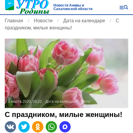
Новости Анивы и
Сахалинской области
Главная
Новости
Дата на календаре
С
праздником, милые женщины!
8 марта 2020, 08:22
Дата на календаре
Фото:
С праздником, милые женщины!