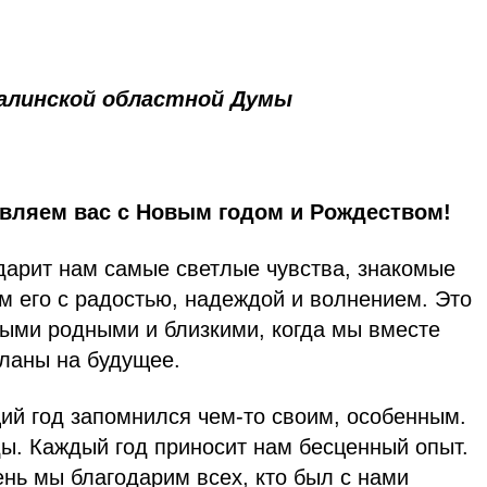
халинской областной Думы
авляем вас с Новым годом и Рождеством!
дарит нам самые светлые чувства, знакомые
ём его с радостью, надеждой и волнением. Это
мыми родными и близкими, когда мы вместе
планы на будущее.
ий год запомнился чем-то своим, особенным.
ды. Каждый год приносит нам бесценный опыт.
нь мы благодарим всех, кто был с нами