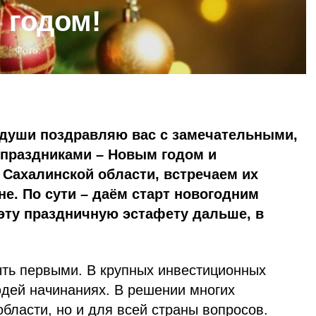
 годом!
Фото:
 души поздравляю вас с замечательными,
праздниками – Новым годом и
 Сахалинской области, встречаем их
не. По сути – даём старт новогодним
эту праздничную эстафету дальше, в
ыть первыми. В крупных инвестиционных
юдей начинаниях. В решении многих
области, но и для всей страны вопросов.