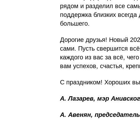
рядом и разделил все сам
поддержка близких всегда 
большего.
Дорогие друзья! Новый 202
сами. Пусть свершится вс
каждого из вас за всё, че
вам успехов, счастья, кре
С праздником! Хороших вы
А. Лазарев, мэр Анивско
А. Авенян, председател