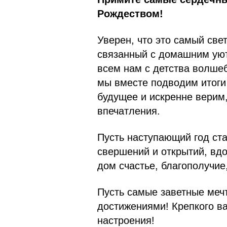
Рождеством!
Уверен, что это самый св
связанный с домашним уют
всем нам с детства волше
мы вместе подводим итоги
будущее и искренне верим
впечатления.
Пусть наступающий год ст
свершений и открытий, вдо
дом счастье, благополучие
Пусть самые заветные мечт
достижениями! Крепкого ва
настроения!