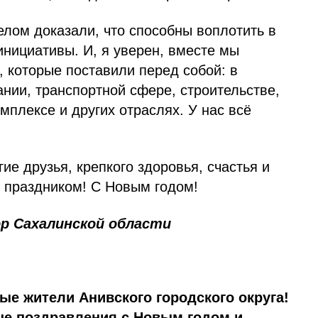
лом доказали, что способны воплотить в
нициативы. И, я уверен, вместе мы
 которые поставили перед собой: в
нии, транспортной сфере, строительстве,
плексе и других отраслях. У нас всё
ие друзья, крепкого здоровья, счастья и
С праздником! С Новым годом!
ор Сахалинской области
ые жители Анивского городского округа!
е поздравления с Новым годом и