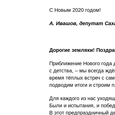
С Новым 2020 годом!
А. Ивашов, депутат Са
Дорогие земляки! Поздр
Приближение Нового года 
с детства, – мы всегда жд
время тёплых встреч с са
подводим итоги и строим 
Для каждого из нас уходящ
Были и испытания, и побе
В этот предпраздничный де