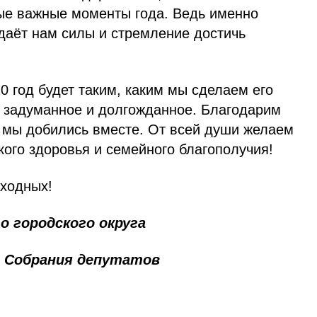
ые важные моменты года. Ведь именно
даёт нам силы и стремление достичь
0 год будет таким, каким мы сделаем его
ё задуманное и долгожданное. Благодарим
го мы добились вместе. От всей души желаем
пкого здоровья и семейного благополучия!
ходных!
го городского округа
ь Собрания депутатов