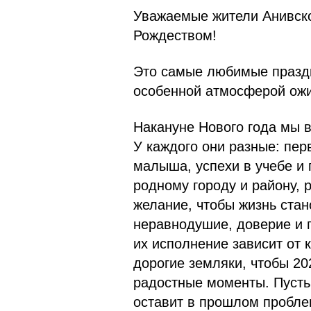
Уважаемые жители Анивско
Рождеством!
Это самые любимые празд
особенной атмосферой ожи
Накануне Нового года мы 
У каждого они разные: пе
малыша, успехи в учебе и 
родному городу и району, 
желание, чтобы жизнь стан
неравнодушие, доверие и п
их исполнение зависит от 
дорогие земляки, чтобы 20
радостные моменты. Пусть 
оставит в прошлом пробле