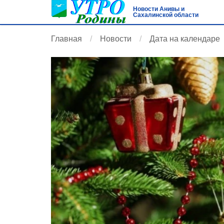
Новости Анивы и
Сахалинской области
Главная
Новости
Дата на календаре