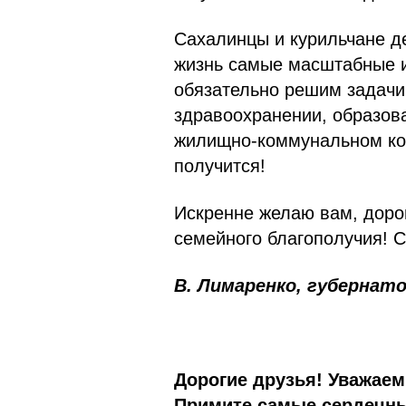
Сахалинцы и курильчане де
жизнь самые масштабные и
обязательно решим задачи,
здравоохранении, образова
жилищно-коммунальном ком
получится!
Искренне желаю вам, дорог
семейного благополучия! 
В. Лимаренко, губернат
Дорогие друзья! Уважаем
Примите самые сердечны