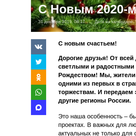
С Новым 2020-м
31 декабря 2019, 08:17
Дата на календаре
С новым счастьем!
Дорогие друзья!
От всей
светлыми и радостными 
Рождеством!
Мы, жители
одними из первых в стра
торжествам. И передаем 
другие регионы России.
Это наша особенность – б
проектах. В важных для л
актуальных не только для 