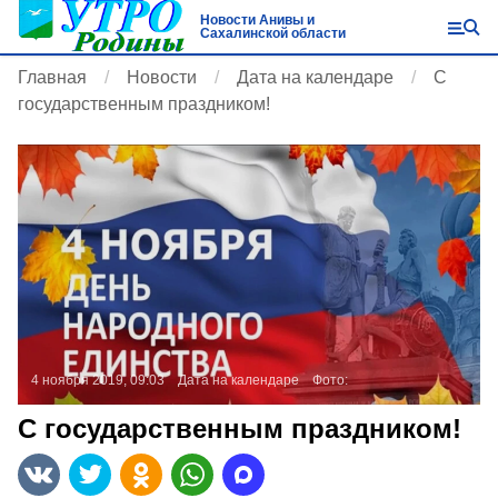
Новости Анивы и
Сахалинской области
Главная
Новости
Дата на календаре
С
государственным праздником!
4 ноября 2019, 09:03
Дата на календаре
Фото:
С государственным праздником!