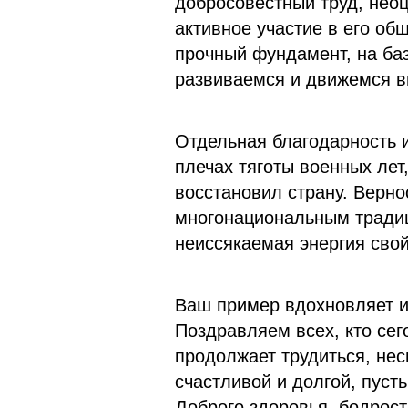
добросовестный труд, неоц
активное участие в его об
прочный фундамент, на баз
развиваемся и движемся в
Отдельная благодарность и
плечах тяготы военных лет
восстановил страну. Верн
многонациональным традиц
неиссякаемая энергия сво
Ваш пример вдохновляет и
Поздравляем всех, кто се
продолжает трудиться, нес
счастливой и долгой, пусть
Доброго здоровья, бодрост