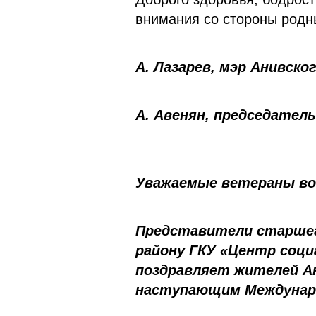
внимания со стороны родны
А. Лазарев, мэр Анивско
А. Авенян, председател
Уважаемые ветераны во
Представители старшег
району ГКУ «Центр соци
поздравляет жителей Ан
наступающим Междунар