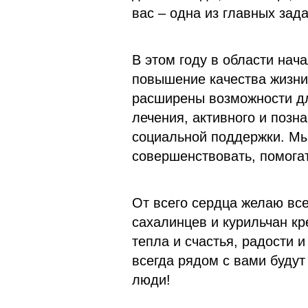
вас – одна из главных зад
В этом году в области нач
повышение качества жизни
расширены возможности дл
лечения, активного и позн
социальной поддержки. Мы
совершенствовать, помога
От всего сердца желаю вс
сахалинцев и курильчан кр
тепла и счастья, радости 
всегда рядом с вами буду
люди!