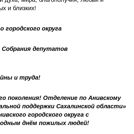
х и близких!
го городского округа
ь Собрания депутатов
йны и труда!
о поколения! Отделение по Анивскому
альной поддержки Сахалинской области»
ивского городского округа с
одным днём пожилых людей!