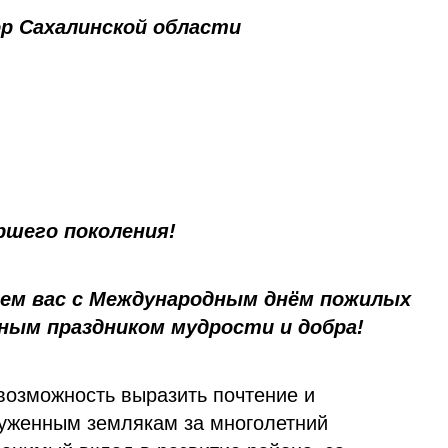
ор Сахалинской области
ршего поколения!
яем вас с Международным днём пожилых
ным праздником мудрости и добра!
возможность выразить почтение и
уженным землякам за многолетний