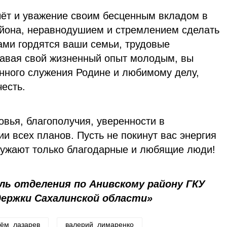
чёт и уважение своим бесценным вкладом в
айона, неравнодушием и стремлением сделать
ми гордятся ваши семьи, трудовые
давая свой жизненный опыт молодым, вы
нного служения Родине и любимому делу,
честь.
вья, благополучия, уверенности в
и всех планов. Пусть не покинут вас энергия
кружают только благодарные и любящие люди!
ель отделения по Анивскому району ГКУ
ержки Сахалинской области»
тём_лазарев
валерий_лимаренко