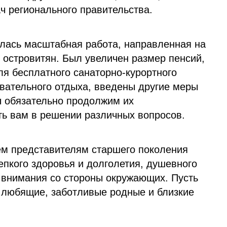
ач регионального правительства.
алась масштабная работа, направленная на
 островитян. Был увеличен размер пенсий,
я бесплатного санаторно-курортного
авательного отдыха, введены другие меры
 обязательно продолжим их
ть вам в решении различных вопросов.
ем представителям старшего поколения
епкого здоровья и долголетия, душевного
и внимания со стороны окружающих. Пусть
т любящие, заботливые родные и близкие