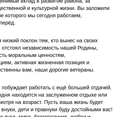
енимый вклад в развитие района, за
щественной и культурной жизни. Вы заложили
е которого мы сегодня работаем,
перёд.
 низкий поклон тем, кто вынес на своих
, отстоял независимость нашей Родины,
ость моральным ценностям,
иям, активная жизненная позиция и
йственны вам, наши дорогие ветераны.
 побуждает работать с ещё большей отдачей.
годня находится на заслуженном отдыхе или
мотря на возраст. Пусть ваша жизнь будет
 внуки, дети и правнуки буду достойными вас!
и духа, мира, благополучия, любви и