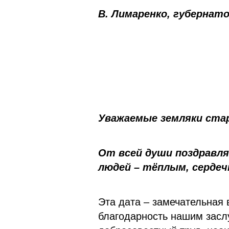
В. Лимаренко, губернат
Уважаемые земляки ста
От всей души поздравл
людей – тёплым, сердеч
Эта дата – замечательная 
благодарность нашим засл