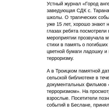
Устный журнал «Город анг
заведующая СДК с. Тарана
школы. О трагических собы
уже 15 лет, хорошо знают
глазах ребята посмотрели
мероприятии прозвучала м
стихи в память о погибших
цветной бумаги ладошку и 
терроризму.
А в Троицком памятной да
сельской библиотеке в теч
документальных фильмов «
терроризмом». На просмотр
взрослые. Посетители позн
событий в Беслане, принял