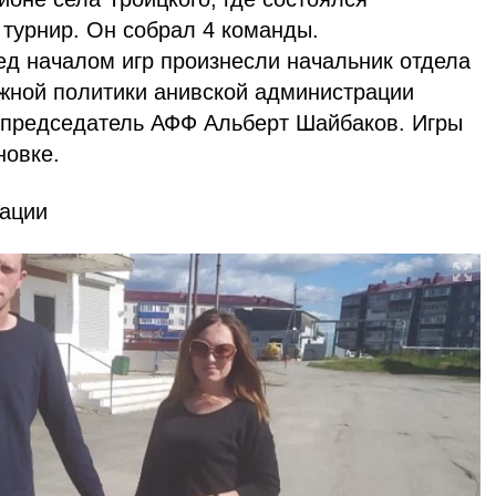
турнир. Он собрал 4 команды.
ед началом игр произнесли начальник отдела
ежной политики анивской администрации
 председатель АФФ Альберт Шайбаков. Игры
новке.
ации