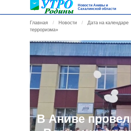
Новости Анивы и
Сахалинской области
Главная
Новости
Дата на календаре
терроризма»
В Аниве провел