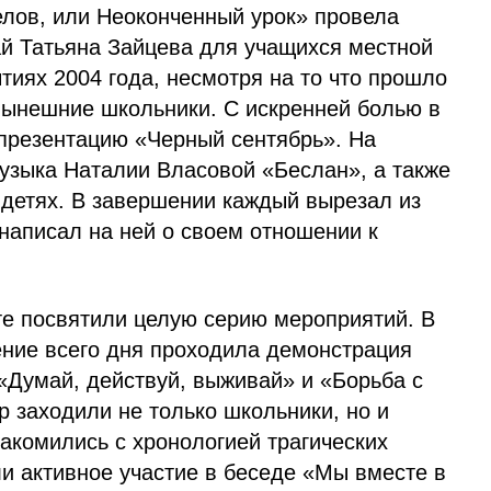
елов, или Неоконченный урок» провела
й Татьяна Зайцева для учащихся местной
тиях 2004 года, несмотря на то что прошло
 нынешние школьники. С искренней болью в
 презентацию «Черный сентябрь». На
узыка Наталии Власовой «Беслан», а также
 детях. В завершении каждый вырезал из
написал на ней о своем отношении к
те посвятили целую серию мероприятий. В
ение всего дня проходила демонстрация
Думай, действуй, выживай» и «Борьба с
 заходили не только школьники, но и
акомились с хронологией трагических
и активное участие в беседе «Мы вместе в