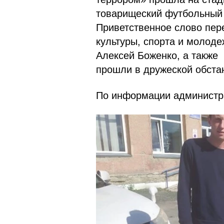
товарищеский футбольный 
Приветственное слово пер
культуры, спорта и молод
Алексей Боженко, а также
прошли в дружеской обста
По информации администр