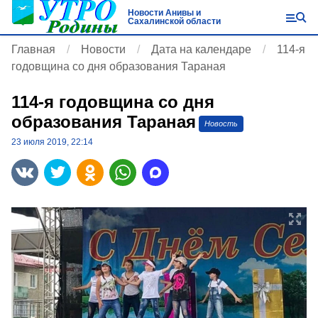
Новости Анивы и
Сахалинской области
Главная
Новости
Дата на календаре
114-я
годовщина со дня образования Тараная
114-я годовщина со дня
образования Тараная
Новость
23 июля 2019, 22:14