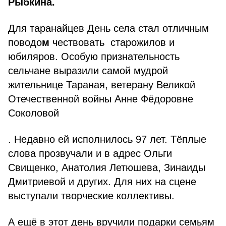
Рыбкина.
Для таранайцев День села стал отличным
поводо
м
чествовать старожилов и
юбиляров. Особую признательность
сельчане выразили самой мудрой
жительнице Тараная, ветерану Великой
Отечественной войны Анне Фёдоровне
Соколовой
. Недавно ей исполнилось 97 лет. Тёплые
слова прозвучали и в адрес Ольги
Свищенко, Анатолия Летюшева, Зинаиды
Дмитриевой и других. Для них на сцене
выступали творческие коллективы.
А ещё в этот день вручили подарки семьям