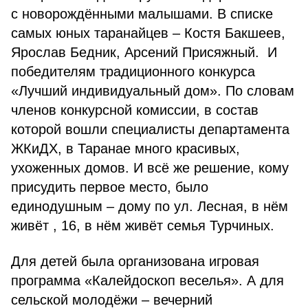
с новорождёнными малышами. В списке
самых юных таранайцев – Костя Бакшеев,
Ярослав Бедник, Арсений Присяжный. И
победителям традиционного конкурса
«Лучший индивидуальный дом». По словам
членов конкурсной комиссии, в состав
которой вошли специалисты департамента
ЖКиДХ, в Таранае много красивых,
ухоженных домов. И всё же решение, кому
присудить первое место, было
единодушным – дому по ул. Лесная, в нём
живёт , 16, в нём живёт семья Турчиных.
Для детей была организована игровая
программа «Калейдоскоп веселья». А для
сельской молодёжи – вечерний