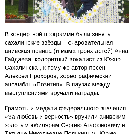
В концертной программе были заняты
сахалинские звёзды – очаровательная
анивская певица (и мама троих детей) Анна
Гайдаева, колоритный вокалист из Южно-
Сахалинска , к тому же автор песен
Алексей Прохоров, хореографический
ансамбль «Позитив». В паузах между
выступлениями вручали награды.
Грамоты и медали федерального значения
«За любовь и верность» вручили анивским
золотым юбилярам Сергею Агафоновичу и
Татьяне Николаевне Полькиным, Юрию