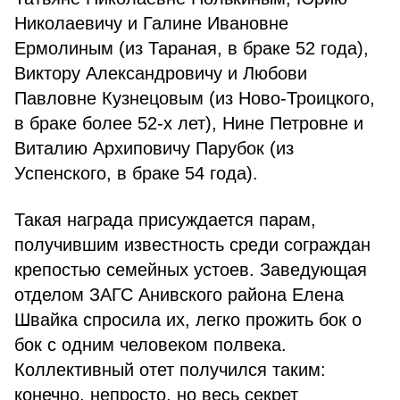
Николаевичу и Галине Ивановне
Ермолиным (из Тараная, в браке 52 года),
Виктору Александровичу и Любови
Павловне Кузнецовым (из Ново-Троицкого,
в браке более 52-х лет), Нине Петровне и
Виталию Архиповичу Парубок (из
Успенского, в браке 54 года).
Такая награда присуждается парам,
получившим известность среди сограждан
крепостью семейных устоев. Заведующая
отделом ЗАГС Анивского района Елена
Швайка спросила их, легко прожить бок о
бок с одним человеком полвека.
Коллективный отет получился таким:
конечно, непросто, но весь секрет