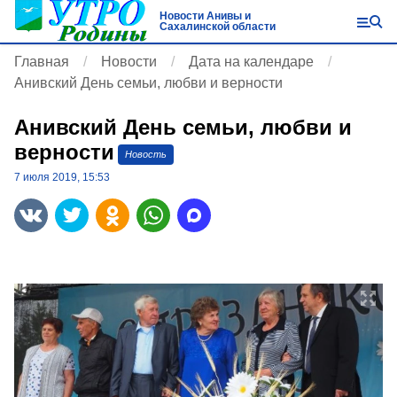
Новости Анивы и
Сахалинской области
Главная
Новости
Дата на календаре
Анивский День семьи, любви и верности
Анивский День семьи, любви и
верности
Новость
7 июля 2019, 15:53