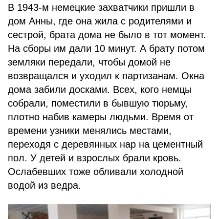
В 1943-м немецкие захватчики пришли в
дом Анны, где она жила с родителями и
сестрой, брата дома не было в тот момент.
На сборы им дали 10 минут. А брату потом
земляки передали, чтобы домой не
возвращался и уходил к партизанам. Окна
дома забили досками. Всех, кого немцы
собрали, поместили в бывшую тюрьму,
плотно набив камеры людьми. Время от
времени узники менялись местами,
переходя с деревянных нар на цементный
пол. У детей и взрослых брали кровь.
Ослабевших тоже обливали холодной
водой из ведра.