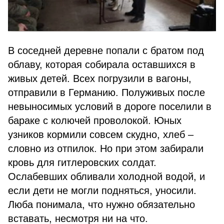
В соседней деревне попали с братом под
облаву, которая собирала оставшихся в
живых детей. Всех погрузили в вагоны,
отправили в Германию. Полуживых после
невыносимых условий в дороге поселили в
бараке с колючей проволокой. Юных
узников кормили совсем скудно, хлеб –
словно из отпилок. Но при этом забирали
кровь для гитлеровских солдат.
Ослабевших обливали холодной водой, и
если дети не могли подняться, уносили.
Люба понимала, что нужно обязательно
вставать, несмотря ни на что.