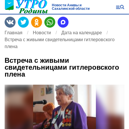
Новости Анивы и
Сахалинской области
Главная
Новости
Дата на календаре
Встреча с живыми свидетельницами гитлеровского
плена
Встреча с живыми
свидетельницами гитлеровского
плена