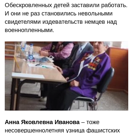
Обескровленных детей заставили работать.
И они не раз становились невольными
свидетелями издевательств немцев над
военнопленными.
Анна Яковлевна Иванова
– тоже
несовершеннолетняя узница фашистских