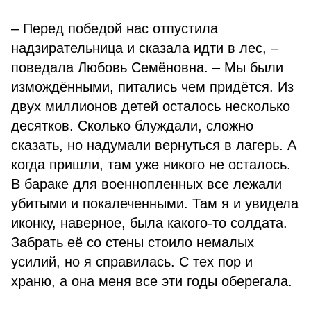
– Перед победой нас отпустила
надзирательница и сказала идти в лес, –
поведала Любовь Семёновна. – Мы были
измождёнными, питались чем придётся. Из
двух миллионов детей осталось несколько
десятков. Сколько блуждали, сложно
сказать, но надумали вернуться в лагерь. А
когда пришли, там уже никого не осталось.
В бараке для военнопленных все лежали
убитыми и покалеченными. Там я и увидела
иконку, наверное, была какого-то солдата.
Забрать её со стены стоило немалых
усилий, но я справилась. С тех пор и
храню, а она меня все эти годы оберегала.