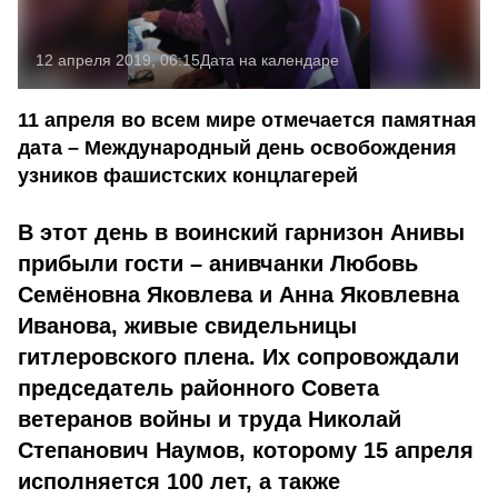
12 апреля 2019, 06:15
Дата на календаре
11 апреля во всем мире отмечается памятная
дата – Международный день освобождения
узников фашистских концлагерей
В этот день в воинский гарнизон Анивы
прибыли гости – анивчанки Любовь
Семёновна Яковлева и Анна Яковлевна
Иванова, живые свидельницы
гитлеровского плена. Их сопровождали
председатель районного Совета
ветеранов войны и труда Николай
Степанович Наумов, которому 15 апреля
исполняется 100 лет, а также