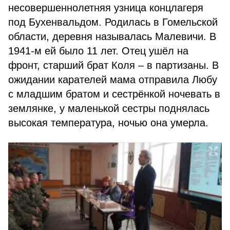
несовершеннолетняя узница концлагеря
под Бухенвальдом. Родилась в Гомельской
области, деревня называлась Малевичи. В
1941-м ей было 11 лет. Отец ушёл на
фронт, старший брат Коля – в партизаны. В
ожидании карателей мама отправила Любу
с младшим братом и сестрёнкой ночевать в
землянке, у маленькой сестры поднялась
высокая температура, ночью она умерла.