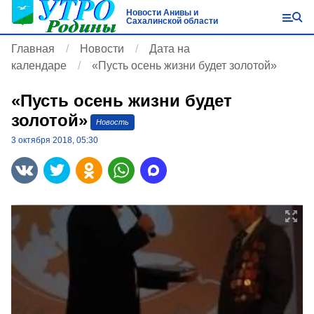
Новости Анивы и
Сахалинской области
Главная
Новости
Дата на
календаре
«Пусть осень жизни будет золотой»
«Пусть осень жизни будет
золотой»
Новость
3 октября 2018, 05:30