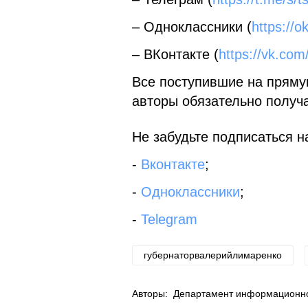
– Одноклассники (
https://o
– ВКонтакте (
https://vk.com
Все поступившие на пряму
авторы обязательно получа
Не забудьте подписаться на
-
Вконтакте
;
-
Одноклассники
;
-
Telegram
губернаторвалерийлимаренко
Авторы:
Департамент информационной