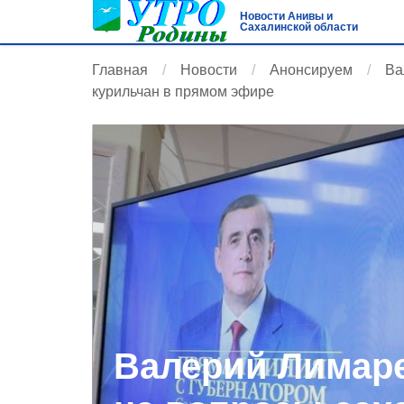
Новости Анивы и
Сахалинской области
Главная
Новости
Анонсируем
Ва
курильчан в прямом эфире
Валерий Лимаре