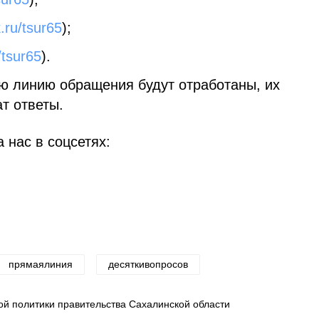
k.ru/tsur65
);
/tsur65
).
ю линию обращения будут отработаны, их
т ответы.
 нас в соцсетях:
прямаялиния
десяткивопросов
 политики правительства Сахалинской области