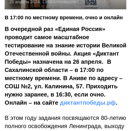
25 апреля 2024, 13:04
Анонсируем
В 17:00 по местному времени, очно и онлайн
В очередной раз «Единая Россия»
проводит самое масштабное
тестирование на знание истории Великой
Отечественной войны. Акция «Диктант
Победы» назначена на 26 апреля. В
Сахалинской области – в 17:00 по
местному времени. В Аниве по адресу –
СОШ №2, ул. Калинина, 57. Приходить
нужно заранее, в 16:30, если очно.
Онлайн – на сайте
диктантпобеды.рф
.
В этом году задания посвящаются 80-летию
полного освобождения Ленинграда, выходу