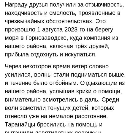
Награду друзья получили за отзывчивость,
находчивость и смелость, проявленные в
чрезвычайных обстоятельствах. Это
произошло 1 августа 2023-го на берегу
моря в Горнозаводске, куда компания из
нашего района, включая трёх друзей,
прибыла отдохнуть и искупаться.
Через некоторое время ветер словно
усилился, волны стали подниматься выше,
и течение было отбойным. Отдыхающие из
нашего района, услышав крики о помощи,
внимательно всмотрелись в даль. Среди
волн заметили тонущих детей, которых
отнесло уже на немалое расстояние.
Таранайцы бросились на помощь и
вытащили девятилетних девочку и