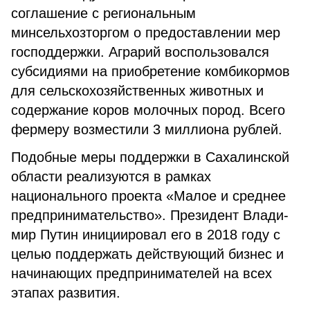
со­глашение с региональным
минсельхозторгом о предоставлении мер
господдержки. Аграрий воспользовался
субсидиями на приобрете­ние комбикормов
для сельскохозяйственных животных и
содержание коров молочных по­род. Всего
фермеру возместили 3 миллиона рублей.
Подобные меры поддержки в Саха­линской
области реализуются в рамках
национального проекта «Малое и среднее
предпринимательство». Президент Влади­
мир Путин инициировал его в 2018 году с
целью поддержать действующий бизнес и
начинающих предпринимателей на всех
этапах развития.