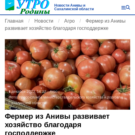
Новости Анивы и
Сахалинской области
Главная
Новости
Агро
Фермер из Анивы
развивает хозяйство благодаря господдержке
1 декабря 2023, 14:32
Агро
Фото:
пресс-служба министерства сельского хозяйства и торговли
Сахалинской области
Фермер из Анивы развивает
хозяйство благодаря
господдержке