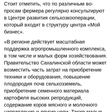
Стоит отметить, что по различным во­
просам фермера регулярно консультируют
в Центре развития сельхозкооперации,
который входит в структуру центра «Мой
бизнес».
«В регионе действует масштабная
поддерж­ка агропромышленного комплекса,
в том числе и малых форм хозяйствования.
Правительство Сахалинской области может
возместить часть затрат на приобретение
техники и оборудования, повышение
плодородия почв сельхозземель,
приобретение семенного материала
картофеля высоких репродукций,
содержание коров мясного и молочного
направления и другие цели. Также малые