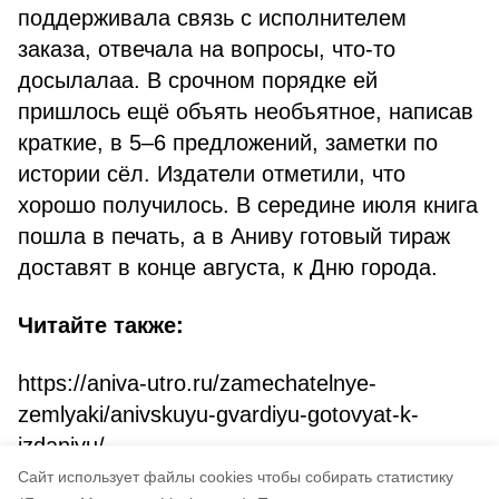
поддерживала связь с исполнителем
заказа, отвечала на вопросы, что-то
досылалаа. В срочном порядке ей
пришлось ещё объять необъятное, написав
краткие, в 5–6 предложений, заметки по
истории сёл. Издатели отметили, что
хорошо получилось. В середине июля книга
пошла в печать, а в Аниву готовый тираж
доставят в конце августа, к Дню города.
Читайте также:
https://aniva-utro.ru/zamechatelnye-
zemlyaki/anivskuyu-gvardiyu-gotovyat-k-
izdaniyu/
Cайт использует файлы cookies чтобы собирать статистику
Авторы:
Светлана Захарова