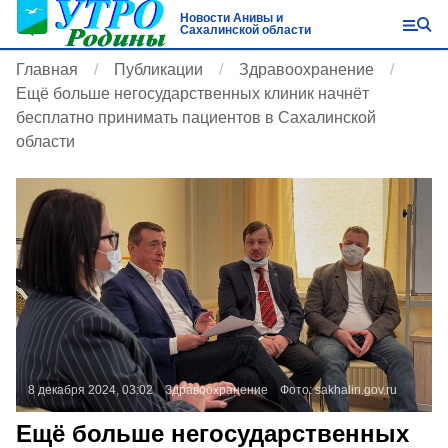
Новости Анивы и
Сахалинской области
Главная
Публикации
Здравоохранение
Ещё больше негосударственных клиник начнёт
бесплатно принимать пациентов в Сахалинской
области
8 декабря 2024, 03:02
Здравоохранение
Фото:
sakhalin.gov.ru
Ещё больше негосударственных