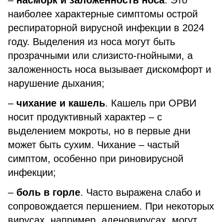
–
насморк и заложенность носа
. Это
наиболее характерные симптомы острой
респираторной вирусной инфекции в 2024
году. Выделения из носа могут быть
прозрачными или слизисто-гнойными, а
заложенность носа вызывает дискомфорт и
нарушение дыхания;
–
чихание и кашель
. Кашель при ОРВИ
носит продуктивный характер – с
выделением мокроты, но в первые дни
может быть сухим. Чихание – частый
симптом, особенно при риновирусной
инфекции;
–
боль в горле
. Часто выражена слабо и
сопровождается першением. При некоторых
вирусах, например, аденовирусах, могут