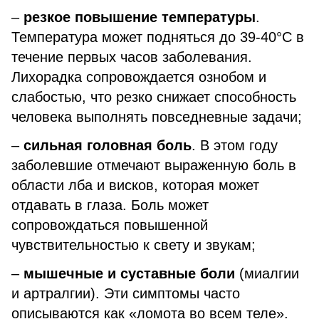
–
резкое повышение температуры
.
Температура может подняться до 39-40°C в
течение первых часов заболевания.
Лихорадка сопровождается ознобом и
слабостью, что резко снижает способность
человека выполнять повседневные задачи;
–
сильная головная боль
. В этом году
заболевшие отмечают выраженную боль в
области лба и висков, которая может
отдавать в глаза. Боль может
сопровождаться повышенной
чувствительностью к свету и звукам;
–
мышечные и суставные боли
(миалгии
и артралгии). Эти симптомы часто
описываются как «ломота во всем теле».