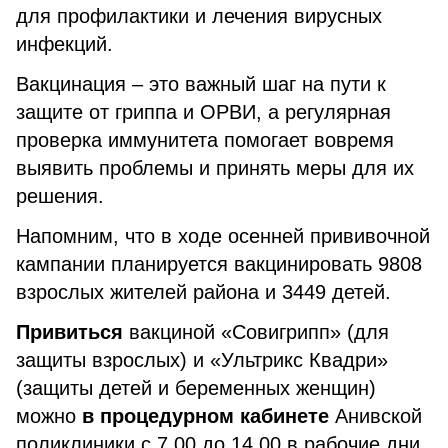
для профилактики и лечения вирусных
инфекций.
Вакцинация – это важный шаг на пути к
защите от гриппа и ОРВИ, а регулярная
проверка иммунитета помогает вовремя
выявить проблемы и принять меры для их
решения.
Напомним, что в ходе осенней прививочной
кампании планируется вакцинировать 9808
взрослых жителей района и 3449 детей.
Привиться
вакциной «Совигрипп» (для
защиты взрослых) и «Ультрикс Квадри»
(защиты детей и беременных женщин)
можно
в процедурном кабинете
Анивской
поликлиники с 7.00 до 14.00 в рабочие дни