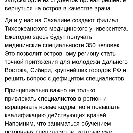
запуска один из студентов принял решение
вернуться на остров в качестве врача.
Да и у нас на Сахалине создают филиал
Тихоокеанского медицинского университета.
Ежегодно здесь будут получать
медицинские специальности 350 человек.
Это позволит островному региону стать
точной притяжения для молодежи Дальнего
Востока, Сибири, крупнейших городов РФ и
решить вопрос с дефицитом специалистов.
Принципиально важно не только
привлекать специалистов в регион и
взращивать новые кадры, но и повышать
квалификацию действующих врачей.
Напомним, что заниматься обучением
островных специалистов, которые уже