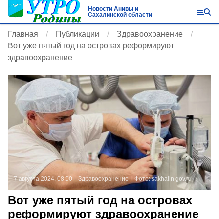
Новости Анивы и
Сахалинской области
Главная
Публикации
Здравоохранение
Вот уже пятый год на островах реформируют
здравоохранение
7 августа 2024, 08:00
Здравоохранение
Фото:
sakhalin.gov.ru
Вот уже пятый год на островах
реформируют здравоохранение