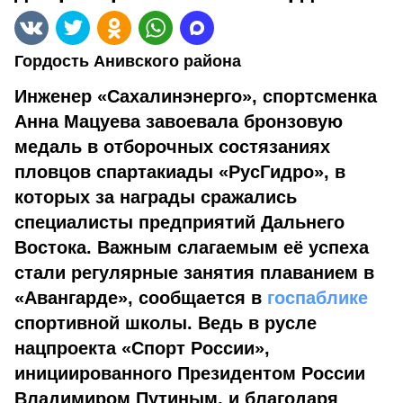
Гордость Анивского района
Инженер «Сахалинэнерго», спортсменка
Анна Мацуева завоевала бронзовую
медаль в отборочных состязаниях
пловцов спартакиады «РусГидро», в
которых за награды сражались
специалисты предприятий Дальнего
Востока. Важным слагаемым её успеха
стали регулярные занятия плаванием в
«Авангарде», сообщается в
госпаблике
спортивной школы. Ведь в русле
нацпроекта «Спорт России»,
инициированного Президентом России
Владимиром Путиным, и благодаря