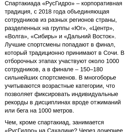
Спартакиада «РусГидро» – корпоративная
традиция, с 2018 года объединяющая
сотрудников из разных регионов страны,
разделенных на группы «Юг», «Центр»,
«Волга», «Сибирь» и «Дальний Восток».
Лучшие спортсмены попадают в финал,
который традиционно принимают в Сочи. В
отборочных этапах участвуют около 1000
сотрудников, а в финале – 150–180
сильнейших спортсменов. В многоборье
учитываются возрастные категории, что
позволяет фиксировать индивидуальные
рекорды в дисциплинах вроде отжиманий
или бега на 1000 метров.
Чем, кроме спартакиад, занимается
«РусГидро» на Сахалине? Через дочернее