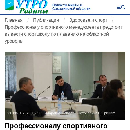
Новости Анивы и
Сахалинской области
Главная
Публикации
Здоровье и спорт
Профессионалу спортивного менеджмента предстоит
вывести спортшколу по плаванию на областной
уровень
26 июня 2025, 07:53
Здоровье и спорт
Фото:
архив Н. Гриника
Профессионалу спортивного