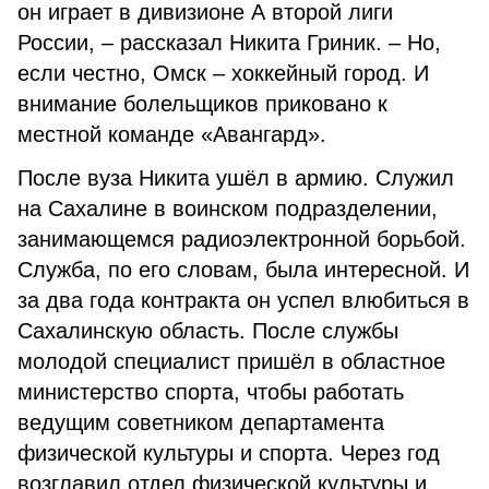
он играет в дивизионе А второй лиги
России, – рассказал Никита Гриник. – Но,
если честно, Омск – хоккейный город. И
внимание болельщиков приковано к
местной команде «Авангард».
После вуза Никита ушёл в армию. Служил
на Сахалине в воинском подразделении,
занимающемся радиоэлектронной борьбой.
Служба, по его словам, была интересной. И
за два года контракта он успел влюбиться в
Сахалинскую область. После службы
молодой специалист пришёл в областное
министерство спорта, чтобы работать
ведущим советником департамента
физической культуры и спорта. Через год
возглавил отдел физической культуры и