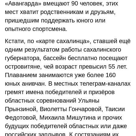
«Авангарда» вмещают 90 человек, этих
мест хватит родственникам и друзьям,
пришедшим поддержать юного или
опытного спортсмена.
Кстати, по «карте сахалинца», ставшей ещё
одним результатом работы сахалинского
губернатора, бассейн бесплатно посещают
островитяне, чей возраст превысил 55 лет.
Плаванием занимаются уже более 160
юных анивчан. В местных телеграм-каналах
гремят имена победителей и призёров
областных соревнований Ульяны
Прынзиной, Виолетты Гончаровой, Таисии
Федотовой, Михаила Мишутина и прочих
будущих победителей областных или даже
российских заплывов. К состязаниям их