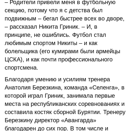
– Родители привели меня в футбольную
секцию, потому что я с детства был
подвижным – бегал быстрее всех во дворе,
– рассказал Никита Гриник. – И, в
принципе, не ошиблись. Футбол стал
любимым спортом Никиты – и как
болельщика (его кумирами были армейцы
ЦСКА), и как почти профессионального
спортсмена.
Благодаря умению и усилиям тренера
Анатолия Березкина, команда «Селенга», в
которой играл Гриник, занимала первые
места на республиканских соревнованиях и
составила костяк сборной Бурятии. Тренеру
Березкину директор «Авангарда»
благодарен до сих пор. В том числе и