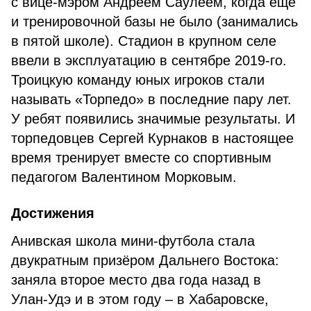
с вице-мэром Андреем Саулеем, когда ещё
и тренировочной базы не было (занимались
в пятой школе). Стадион в крупном селе
ввели в эксплуатацию в сентябре 2019-го.
Троицкую команду юных игроков стали
называть «Торпедо» в последние пару лет.
У ребят появились значимые результаты. И
торпедовцев Сергей Курнаков в настоящее
время тренирует вместе со спортивным
педагогом Валентином Морковым.
Достижения
Анивская школа мини-футбола стала
двукратным призёром Дальнего Востока:
заняла второе место два года назад в
Улан-Удэ и в этом году – в Хабаровске,