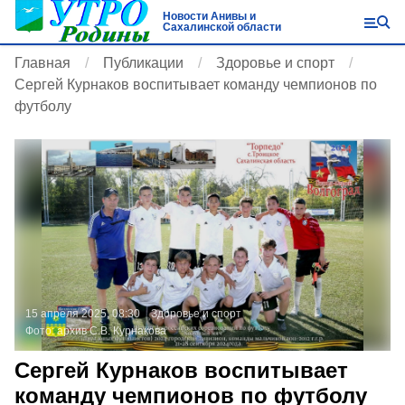
Новости Анивы и
Сахалинской области
Главная
Публикации
Здоровье и спорт
Сергей Курнаков воспитывает команду чемпионов по
футболу
15 апреля 2025, 08:30
Здоровье и спорт
Фото:
архив С.В. Курнакова
Сергей Курнаков воспитывает
команду чемпионов по футболу