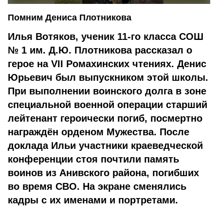
Помним Дениса Плотникова
Илья Вотяков, ученик 11-го класса СОШ
№ 1 им. Д.Ю. Плотникова рассказал о
герое на VII Ромахинских чтениях. Денис
Юрьевич был выпускником этой школы.
При выполнении воинского долга в зоне
специальной военной операции старший
лейтенант героически погиб, посмертно
награждён орденом Мужества. После
доклада Ильи участники краеведческой
конференции стоя почтили память
воинов из Анивского района, погибших
во время СВО. На экране сменялись
кадры с их именами и портретами.