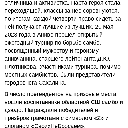
отличница и активистка. Парта героя стала
переходящей, классы за неё соревнуются,
по итогам каждой четверти право сидеть за
ней получают лучшие из лучших. 20 мая
2023 года в Аниве прошёл открытый
ежегодный турнир по борьбе самбо,
посвящённый мужеству и героизму
анивчанина, старшего лейтенанта Д.Ю.
Плотникова. Участниками турнира, помимо
местных самбистов, были представители
городов юга Сахалина.
В число претендентов на призовые места
вошли воспитанники областной СШ самбо и
дзюдо. Награждали победителей и
призёров грамотами с символом «Z» и
слоганом «СвоихНеБросаем».