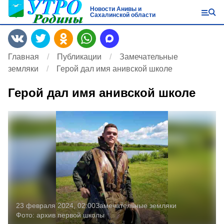
Новости Анивы и
Сахалинской области
Главная
Публикации
Замечательные
земляки
Герой дал имя анивской школе
Герой дал имя анивской школе
23 февраля 2024, 02:00
Замечательные земляки
Фото:
архив первой школы