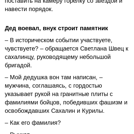
поставить на камеру горелку со звездой и
навести порядок.
Дед воевал, внук строит памятник
– В историческом событии участвуете,
чувствуете? – обращается Светлана Швец к
сахалинцу, руководящему небольшой
бригадой.
– Мой дедушка вон там написан, –
мужчина, соглашаясь, с гордостью
указывает рукой на гранитные пли­ты с
фамилиями бойцов, победивших фашизм и
освобождавших Сахалин и Курилы.
– Как его фамилия?