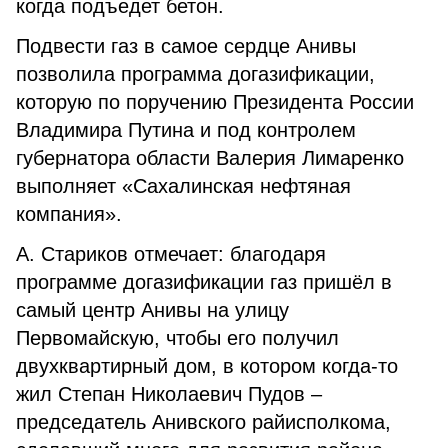
когда подъедет бетон.
Подвести газ в самое сердце Анивы
позволила программа догазификации,
которую по поручению Президента России
Владимира Путина и под контролем
губернатора области Валерия Лимаренко
выполняет «Сахалин­ская нефтяная
компания».
А. Стариков отмечает: благодаря
программе догазификации газ пришёл в
самый центр Анивы на улицу
Первомайскую, чтобы его получил
двухквартирный дом, в котором когда-то
жил Степан Николаевич Пудов –
председатель Анивского райисполкома,