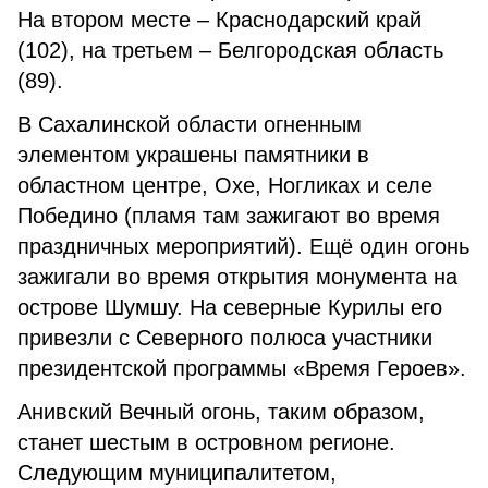
На втором месте – Краснодарский край
(102), на третьем – Белгородская область
(89).
В Сахалинской области огненным
элементом украшены памятники в
областном центре, Охе, Ногликах и селе
Победино (пламя там зажигают во время
праздничных мероприятий). Ещё один огонь
зажигали во время открытия монумента на
острове Шумшу. На северные Курилы его
привезли с Северного полюса участники
президентской программы «Время Героев».
Анивский Вечный огонь, таким образом,
станет шестым в островном регионе.
Следующим муниципалитетом,