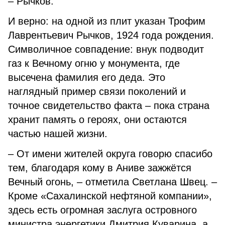
– Рычков.
И верно: на одной из плит указан Трофим
Лаврентьевич Рычков, 1924 года рождения.
Символичное совпадение: внук подводит
газ к Вечному огню у монумента, где
высечена фамилия его деда. Это
наглядный пример связи поколений и
точное свидетельство факта – пока страна
хранит память о героях, они остаются
частью нашей жизни.
– От имени жителей округа говорю спасибо
тем, благодаря кому в Аниве зажжётся
Вечный огонь, – отметила Светлана Швец. –
Кроме «Сахалинской нефтяной компании»,
здесь есть огромная заслуга островного
министра энергетики Дмитрия Куварина, а