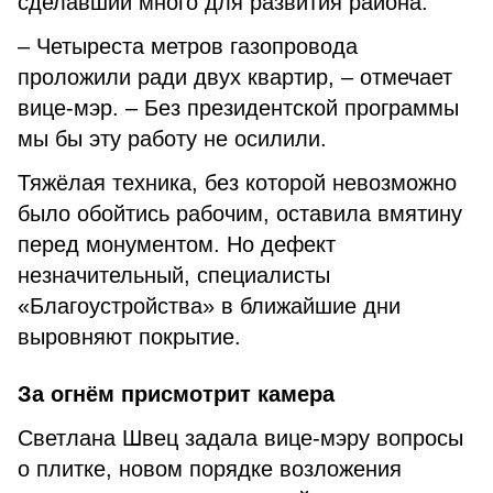
сделавший много для развития района.
– Четыреста метров газопровода
проложили ради двух квартир, – отмечает
вице-мэр. – Без президентской программы
мы бы эту работу не осилили.
Тяжёлая техника, без которой невозможно
было обойтись рабочим, оставила вмятину
перед монументом. Но дефект
незначительный, специ­алисты
«Благоустройства» в ближайшие дни
выровняют покрытие.
За огнём присмотрит камера
Светлана Швец задала вице-мэру вопросы
о плитке, новом порядке возложения