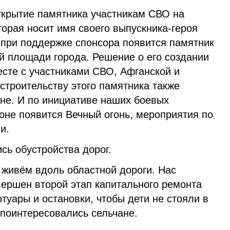
ткрытие памятника участникам СВО на
орая носит имя своего выпускника-героя
 при поддержке спонсора появится памятник
й площади города. Решение о его создании
есте с участниками СВО, Афганской и
 строительству этого памятника также
не. И по инициативе наших боевых
оне появится Вечный огонь, мероприятия по
и.
сь обустройства дорог.
 живём вдоль областной дороги. Нас
авершен второй этап капитального ремонта
отуары и остановки, чтобы дети не стояли в
 поинтересовались сельчане.