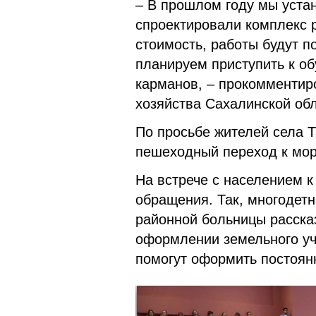
– В прошлом году мы уста
спроектировали комплекс р
стоимость, работы будут 
планируем приступить к об
карманов, – прокомментир
хозяйства Сахалинской об
По просьбе жителей села Т
пешеходный переход к мо
На встрече с населением 
обращения. Так, многодет
районной больницы рассказ
оформлении земельного уч
помогут оформить постоянн