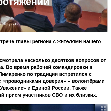
ротяжении
halin.gov.ru
трече главы региона с жителями нашего
смотрела несколько десятков вопросов от
а. Во время рабочей командировки в
Лимаренко по традиции встретился с
с «проводниками доверия» – волонтёрами
 Уважение» и Единой России. Также
й прием участников СВО и их близких.