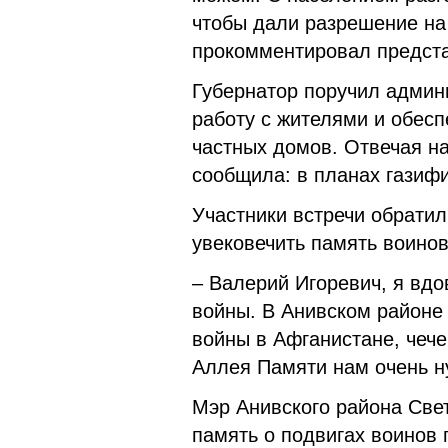
чтобы дали разрешение на 
прокомментировал предста
Губернатор поручил админ
работу с жителями и обес
частных домов. Отвечая на
сообщила: в планах газифи
Участники встречи обрати
увековечить память воино
– Валерий Игоревич, я вдо
войны. В Анивском районе
войны в Афганистане, чече
Аллея Памяти нам очень н
Мэр Анивского района Све
память о подвигах воинов 