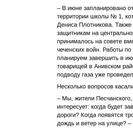
– В июне запланировано о
территории школы № 1, кот
Дениса Плотникова. Также
защитникам на центрально
принималось на совете вм
чеченских войн. Работы по
планируем завершить в ию
товарищей в Анивском рай
подводу газа уже проведел
Несколько вопросов касали
– Мы, жители Песчанского,
интересует: когда будет з
дороги? Когда появятся тр
дождь и ветер на улице? –