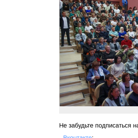
Не забудьте подписаться на
-
Вконтакте
;