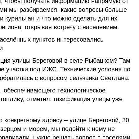
м, чтобы получать информацию напрямую от
ьми мы разбираемся, какие вопросы больше
и курильчан и что можно сделать для их
региона, открывая встречу с населением.
населённых пунктов интересовались
и.
ация улицы Береговой в селе Рыбацком? Там
е участки под ИЖС. Технические условия по
 обратилась с вопросом сельчанка Светлана.
, обеспечивающего технологическое
топливу, отметил: газификация улицы уже
 конкретному адресу – улице Береговой, 30.
озерцом и морем, мы подойти к нему не
оваривали, нужно решать вопрос с соседями,